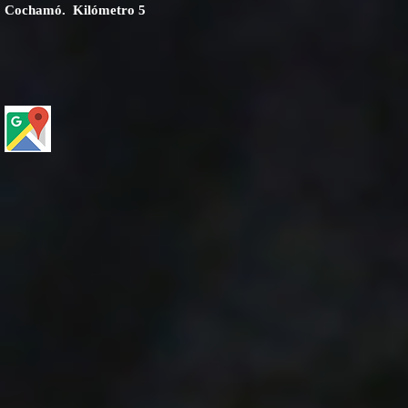
Cochamó. Kilómetro 5