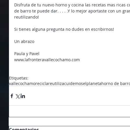
Disfruta de tu nuevo horno y cocina las recetas mas ricas 
de barro te puede dar. . . . .Y lo mejor aportaste con un gra
reutilizando!
Si tienes alguna pregunta no dudes en escribirnos!
Un abrazo
Paula y Pavel
www.lafronteravallecochamo.com
Etiquetas:
vallecochamo
recicla
reutiliza
cuidemoselplaneta
horno de barr
Comentarios