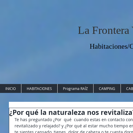
La Frontera
Habitaciones
INICIO
HABITACIONES
Programa RAÍZ
CAMPING
CAB
¿Por qué la naturaleza nos revitaliza
Te has preguntado ¿Por  qué  cuando estas en contacto con l
revitalizado y relajado? y ¿Por qué al estar mucho tiempo e
te sientes cansado, tienes  dolor de cabeza o te cuesta dorm