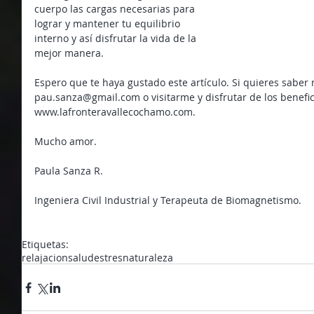
cuerpo las cargas necesarias para 
lograr y mantener tu equilibrio 
interno y así disfrutar la vida de la 
mejor manera.
Espero que te haya gustado este artículo. Si quieres saber
pau.sanza@gmail.com o visitarme y disfrutar de los benefic
www.lafronteravallecochamo.com.
Mucho amor.
Paula Sanza R.
Ingeniera Civil Industrial y Terapeuta de Biomagnetismo.
Etiquetas:
relajacion
salud
estres
naturaleza