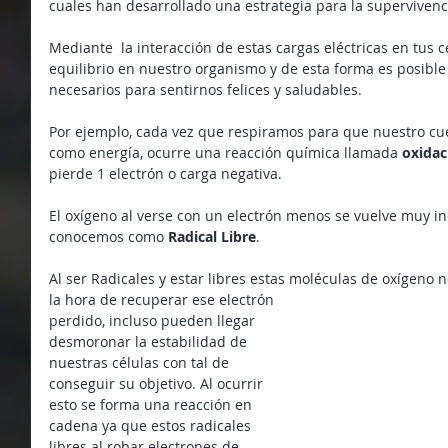
cuales han desarrollado una estrategia para la superviven
Mediante  la interacción de estas cargas eléctricas en tus 
equilibrio en nuestro organismo y de esta forma es posible
necesarios para sentirnos felices y saludables.
Por ejemplo, cada vez que respiramos para que nuestro cue
como energía, ocurre una reacción química llamada 
oxidac
pierde 1 electrón o carga negativa.
El oxígeno al verse con un electrón menos se vuelve muy ine
conocemos como 
Radical Libre
.
Al ser Radicales y estar libres estas moléculas de oxígeno n
la hora de recuperar ese electrón 
perdido, incluso pueden llegar 
desmoronar la estabilidad de 
nuestras células con tal de 
conseguir su objetivo. Al ocurrir 
esto se forma una reacción en 
cadena ya que estos radicales 
libres al robar electrones de 