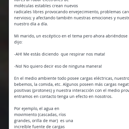
moléculas estables crean nuevos 
radicales libres provocando envejecimiento, problemas card
nervioso; y afectando también nuestras emociones y nuestr
nuestro día a día.
Mi marido, un escéptico en el tema pero ahora abriéndose 
dijo:
-AH! Me estás diciendo  que respirar nos mata!
-No! No quiero decir eso de ninguna manera!
En el medio ambiente todo posee cargas eléctricas, nuestro 
bebemos, la comida, etc. Algunos poseen más cargas negativ
positivas (protones) y nuestra interacción con el medio pro
entramos en contacto tenga un efecto en nosotros.
Por ejemplo, el agua en 
movimiento (cascadas, ríos 
grandes, orilla de mar)  es una 
increíble fuente de cargas 