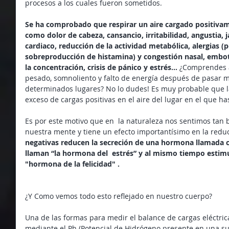
procesos a los cuales fueron sometidos.
Se ha comprobado que respirar un aire cargado positiva
como dolor de cabeza, cansancio, irritabilidad, angustia,
cardiaco, reducción de la actividad metabólica, alergias (p
sobreproducción de histamina) y congestión nasal, embot
la concentración, crisis de pánico y estrés…
 ¿Comprendes a
pesado, somnoliento y falto de energía después de pasar 
determinados lugares? No lo dudes! Es muy probable que l
exceso de cargas positivas en el aire del lugar en el que ha
Es por este motivo que en  la naturaleza nos sentimos tan bi
nuestra mente y tiene un efecto importantísimo en la reduc
negativas reducen la secreción de una hormona llamada c
llaman “la hormona del  estrés” y al mismo tiempo estimu
"hormona de la felicidad" .
¿Y Como vemos todo esto reflejado en nuestro cuerpo?
Una de las formas para medir el balance de cargas eléctri
mediante el Ph (Potencial de Hidrógeno presente en una sus