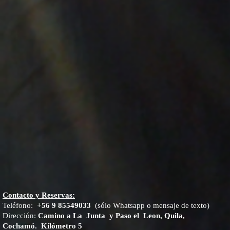
Contacto y Reservas:
Teléfono:
+56 9 85549033
(sólo Whatsapp o mensaje de texto)
Dirección:
Camino a La Junta y Paso el Leon, Quila,
Cochamó. Kilómetro 5