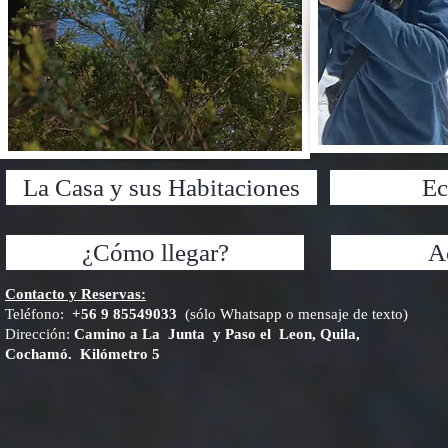
La Casa y sus Habitaciones
Ec
¿Cómo llegar?
A
Contacto y Reservas:
Teléfono:
+56 9 85549033
(sólo Whatsapp o mensaje de texto)
Dirección:
Camino a La Junta y Paso el Leon, Quila,
Cochamó. Kilómetro 5