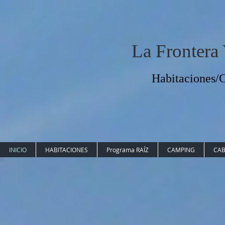
La Frontera
Habitaciones
INICIO
HABITACIONES
Programa RAÍZ
CAMPING
CAB